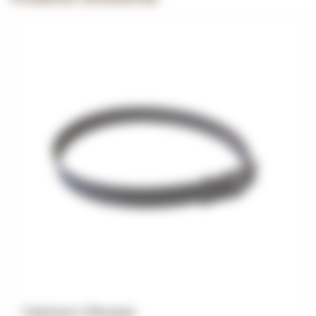
Ceinture 4 Bosses