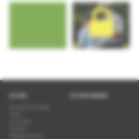
ACCUEIL
LES PARTENAIRES
LES SCOUTS DE DORAN
UNITÉS
ACTUALITÉS
CONTACT
MENTIONS LÉGALES