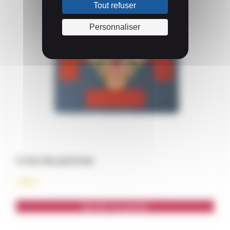
Tout refuser
Personnaliser
Croix de poitrine
0,85
€
Ajouter au panier