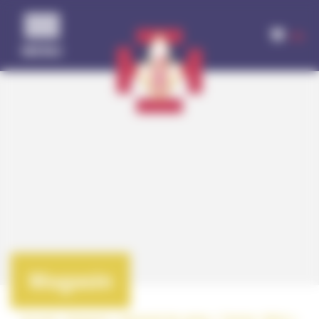
Panneau de gestion des cookies
(0)
MENU
Magasin