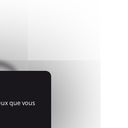
ceux que vous
osses