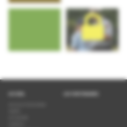
ACCUEIL
LES PARTENAIRES
LES SCOUTS DE DORAN
UNITÉS
ACTUALITÉS
CONTACT