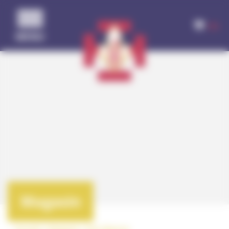
Panneau de gestion des cookies
(0)
MENU
Magasin