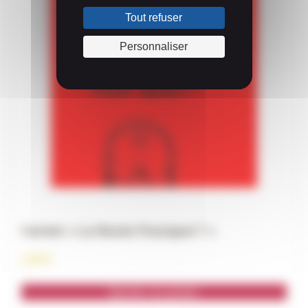
Tout refuser
Personnaliser
Carnet « La Route Pourquoi ? »
2,00
€
Ajouter au panier