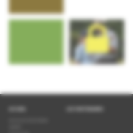
ACCUEIL
LES PARTENAIRES
LES SCOUTS DE DORAN
UNITÉS