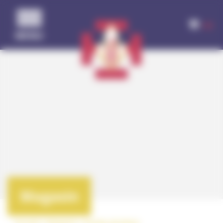
Panneau de gestion des cookies
(0)
MENU
Magasin