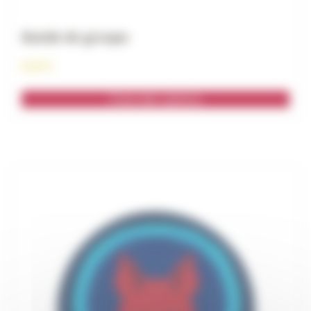
Bande de groupe
0,25
€
Choix des options